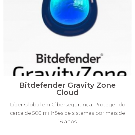
Bitdefender Gravity Zone
Cloud
Líder Global em Cibersegurança. Protegendo
cerca de 500 milhões de sistemas por mais de
18 anos.