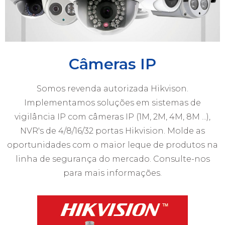
Câmeras IP
Somos revenda autorizada Hikvison.
Implementamos soluções em sistemas de
vigilância IP com câmeras IP (1M, 2M, 4M, 8M ...),
NVR's de 4/8/16/32 portas Hikvision. Molde as
oportunidades com o maior leque de produtos na
linha de segurança do mercado. Consulte-nos
para mais informações.