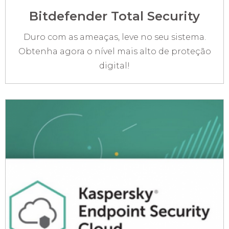
Bitdefender Total Security
Duro com as ameaças, leve no seu sistema.
Obtenha agora o nível mais alto de proteção
digital!