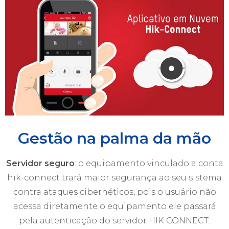
Gestão na palma da mão
Servidor seguro
: o equipamento vinculado a conta
hik-connect trará maior segurança ao seu sistema
contra ataques cibernéticos, pois o usuário não
acessa diretamente o equipamento ele passará
pela autenticação do servidor HIK-CONNECT.