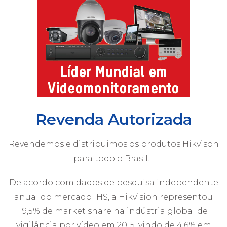
Revenda Autorizada
Revendemos e distribuimos os produtos Hikvison
para todo o Brasil.
De acordo com dados de pesquisa independente
anual do mercado IHS, a Hikvision representou
19,5% de market share na indústria global de
vigilância por vídeo em 2015, vindo de 4,6% em